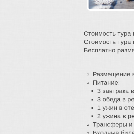
Стоимость тура п
Стоимость тура п
Бесплатно разм
Размещение в
Питание:
3 завтрака 
3 обеда в р
1 ужин в от
2 ужина в р
Трансферы и 
Входные биле