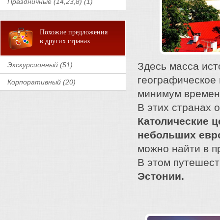
Праздничные (14,23,8) (1)
Похожие предложения
в других странах
Здесь масса ист
Экскурсионный (51)
географическое 
Корпоративный (20)
минимум времени
В этих странах 
Католические ц
небольших евро
можно найти в п
В этом путешес
Эстонии.