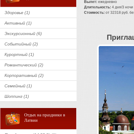
Вылет:
ежедневно
Длительность:
4 дня/3 ночи
Здоровье (1)
Стоимость:
от 32318 руб. без
Активный (1)
Экскурсионный (6)
Пригла
Событийный (2)
Курортный (1)
Романтический (2)
Корпоративный (2)
Семейный (1)
Шоппинг (1)
Отдых на праздники в
Латвии