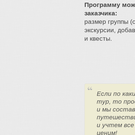
Программу мож
заказчика:
размер группы (о
экскурсии, доба
и квесты.
Если по ка
тур, то про
и мы состав
путешестви
и учтем все
ценим!