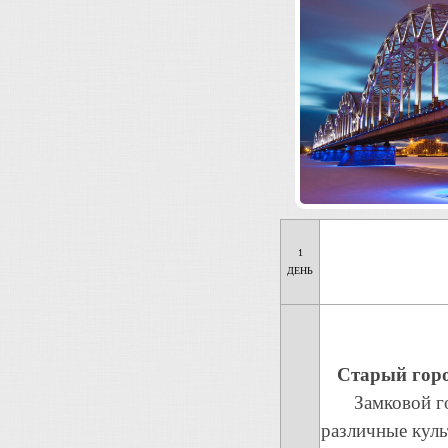
1
ДЕНЬ
Старый гор
Замковой г
различные кул