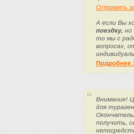
Отправить з
А если Вы 
поездку,
но 
то мы с ра
вопросах, о
индивидуаль
Подробнее 
Внимание! 
для тураге
Окончатель
получить, с
непосредст