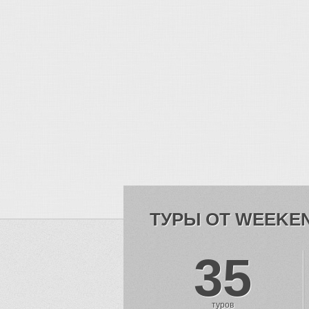
ТУРЫ ОТ WEEKE
35
туров