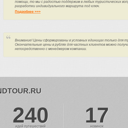
помощи, то мы с радостью поддержим в любых туристических вопр
разработки индивидуального маршрута под ключ.
Подробнее >>>
Внимание! Цены сформированы в условных единицах только для т
Окончательные цены в рублях для частных клиентов можно получ
непосредственно с менеджером компании.
NDTOUR.RU
240
17
идей путешествий
новинок