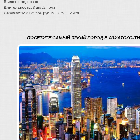
Вылет:
ежедневно
Длительность:
3 дня/2 ночи
Стоимость:
от 89660 руб. без а/б за 2 чел.
ПОСЕТИТЕ САМЫЙ ЯРКИЙ ГОРОД В АЗИАТСКО-Т