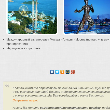
Международный авиаперелет Москва - Гонконг - Москва (по наилучшему
бронирования)
Медицинская страховка
Если по каким-то параметрам Вам не подходит данный тур, то п
и мы составим сценарий Вашего индивидуального путешествия н
и учтем все пожелания. Мы Вам всегда рады и очень Вас ценим!
Отправить запрос
А если Вы хотите
самостоятельно организовать поездку,
но Ва