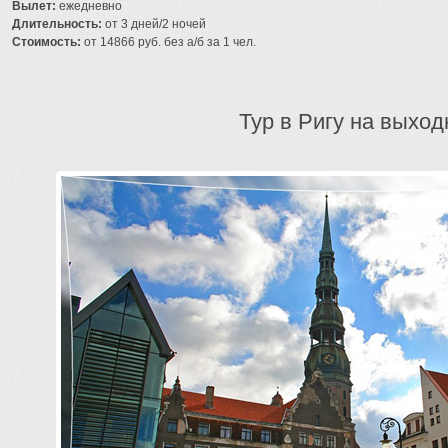
Вылет:
ежедневно
Длительность:
от 3 дней/2 ночей
Стоимость:
от 14866 руб. без а/б за 1 чел.
Тур в Ригу на выхо