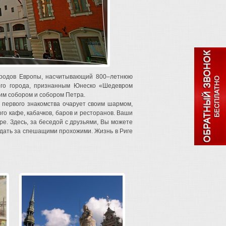
городов Европы, насчитывающий 800–летнюю
ого города, признанным Юнеско «Шедевром
им собором и собором Петра.
 первого знакомства очарует своим шармом,
го кафе, кабачков, баров и ресторанов. Ваши
е. Здесь, за беседой с друзьями, Вы можете
юдать за спешащими прохожими. Жизнь в Риге