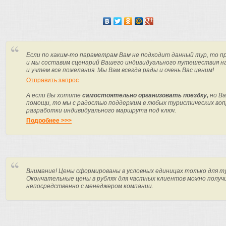
Если по каким-то параметрам Вам не подходит данный тур, то п
и мы составим сценарий Вашего индивидуального путешествия н
и учтем все пожелания. Мы Вам всегда рады и очень Вас ценим!
Отправить запрос
А если Вы хотите
самостоятельно организовать поездку,
но Ва
помощи, то мы с радостью поддержим в любых туристических вопр
разработки индивидуального маршрута под ключ.
Подробнее >>>
Внимание! Цены сформированы в условных единицах только для т
Окончательные цены в рублях для частных клиентов можно получ
непосредственно с менеджером компании.