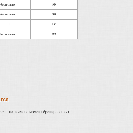
бесплатно
99
бесплатно
99
100
139
бесплатно
99
ЕТСЯ
ося в наличии на момент бронирования)