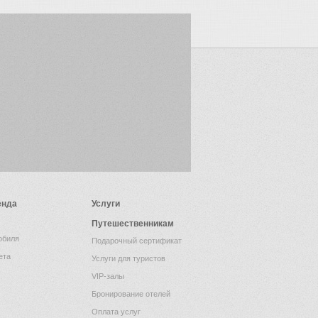
енда
Услуги
Путешественникам
обиля
Подарочный сертификат
ета
Услуги для туристов
VIP-залы
Бронирование отелей
Оплата услуг