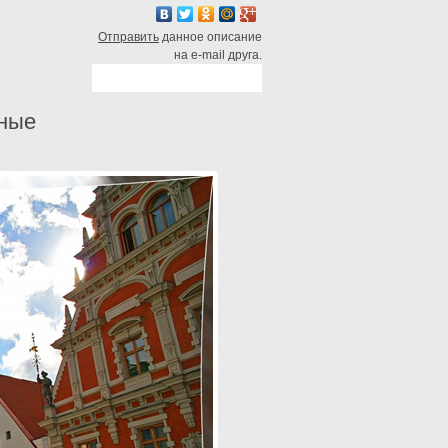
Отправить
данное описание
на e-mail друга.
дные