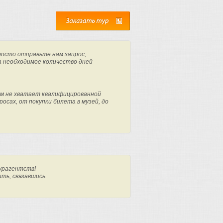
росто отправьте нам запрос,
а необходимое количество дней
м не хватает квалифицированной
осах, от покупки билета в музей, до
урагентств!
ить, связавшись