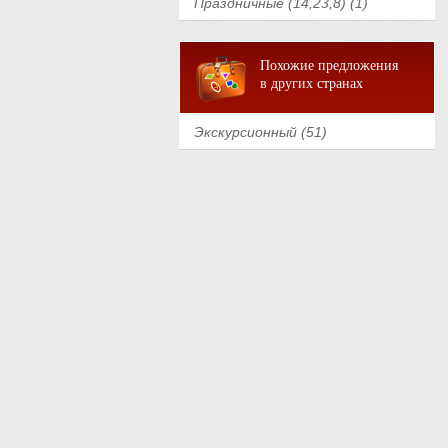
Праздничные (14,23,8) (1)
Похожие предложения
в других странах
Экскурсионный (51)