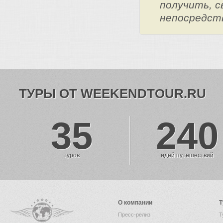
получить, с
непосредст
ТУРЫ ОТ WEEKENDTOUR.RU
35
240
туров
идей путешествий
О компании
Т
Пресс-релиз
Т