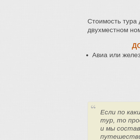
Стоимость тура 
двухместном ном
Д
Авиа или желе
Если по ка
тур, то про
и мы состав
путешестви