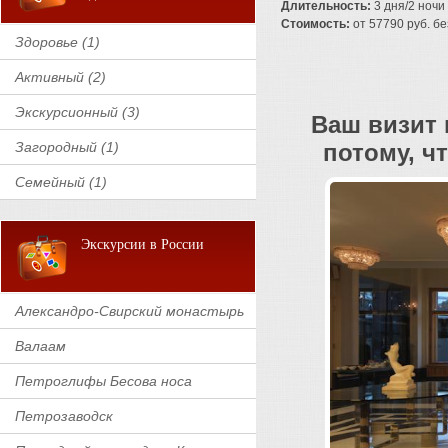
Длительность:
3 дня/2 ночи
Стоимость:
от 57790 руб. без
Здоровье (1)
Активный (2)
Экскурсионный (3)
Ваш визит 
Загородный (1)
потому, ч
Семейный (1)
Экскурсии в России
Александро-Свирский монастырь
Валаам
Петроглифы Бесова носа
Петрозаводск