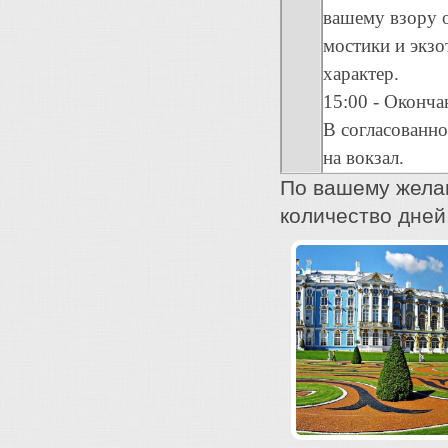
вашему взору 
мостики и экз
характер.
15:00 - Оконча
В согласованно
на вокзал.
По вашему жела
количество дней