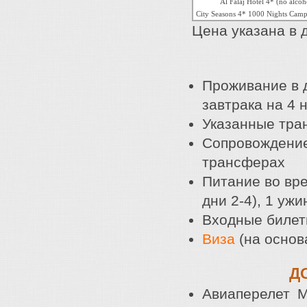
Al Falaj Hotel 4* (no alco
City Seasons 4* 1000 Nights Camp 
Цена указана в 
Проживание в 
завтрака на 4 
Указанные тра
Сопровождение
трансферах
Питание во вре
дни 2-4), 1 уж
Входные билет
Виза
(на основ
Д
Aвиаперелет М