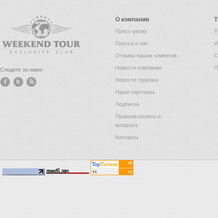
О компании
Т
Пресс-релиз
Т
Пресса о нас
И
Отзывы наших клиентов
С
Новости компании
П
Следите за нами:
Новости туризма
Наши партнеры
Подписка
Правила оплаты и
возврата
Контакты