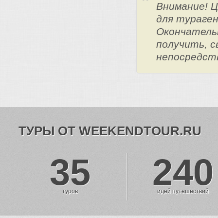
Внимание! 
для тураге
Окончатель
получить, с
непосредст
ТУРЫ ОТ WEEKENDTOUR.RU
35
240
туров
идей путешествий