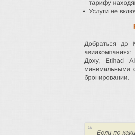
тарифу находя
Услуги не вклю
Добраться до 
авиакомпаниях: 
Доху, Etihad 
минимальными с
бронировании.
Если по ка