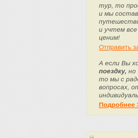
тур, то про
и мы состав
путешестви
и учтем все
ценим!
Отправить з
А если Вы 
поездку,
но 
то мы с ра
вопросах, о
индивидуаль
Подробнее 