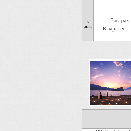
Завтрак 
5
ДЕНЬ
В заранее н