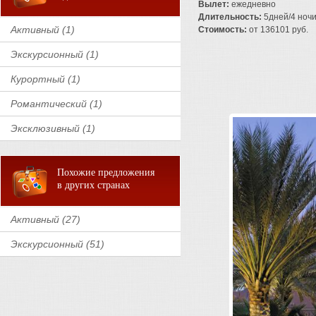
Вылет:
ежедневно
Длительность:
5дней/4 ноч
Активный (1)
Стоимость:
от 136101 руб.
Экскурсионный (1)
Курортный (1)
Романтический (1)
Эксклюзивный (1)
Похожие предложения
в других странах
Активный (27)
Экскурсионный (51)