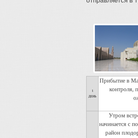
отправляется в 
Прибытие в Ма
контроля, 
1
ДЕНЬ
о
Утром встре
начинается с 
район плодо