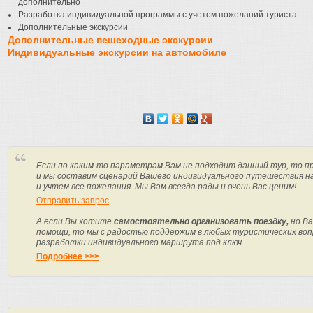
дополнительно
Разработка индивидуальной программы с учетом пожеланий туриста
Дополнительные экскурсии
Дополнительные пешеходные экскурсии
Индивидуальные экскурсии на автомобиле
Если по каким-то параметрам Вам не подходит данный тур, то п
и мы составим сценарий Вашего индивидуального путешествия н
и учтем все пожелания. Мы Вам всегда рады и очень Вас ценим!
Отправить запрос
А если Вы хотите
самостоятельно организовать поездку,
но Ва
помощи, то мы с радостью поддержим в любых туристических вопр
разработки индивидуального маршрута под ключ.
Подробнее >>>