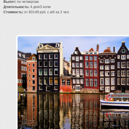
Вылет:
по четвергам
Длительность:
4 дня/3 ночи
Стоимость:
от 80149 руб. с а/б за 2 чел.