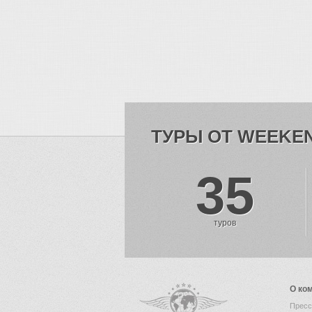
ТУРЫ ОТ WEEKE
35
туров
О ко
Пресс