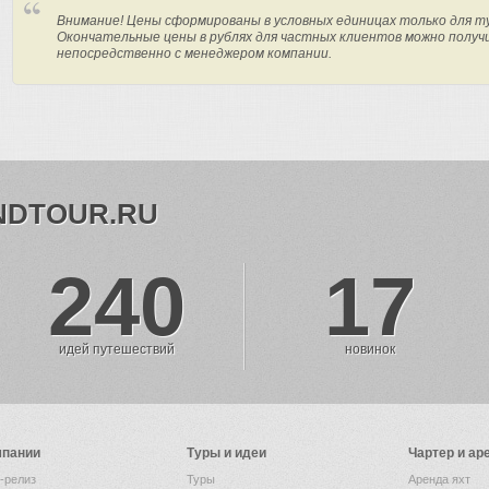
Внимание! Цены сформированы в условных единицах только для т
Окончательные цены в рублях для частных клиентов можно получ
непосредственно с менеджером компании.
NDTOUR.RU
240
17
идей путешествий
новинок
мпании
Туры и идеи
Чартер и ар
-релиз
Туры
Аренда яхт