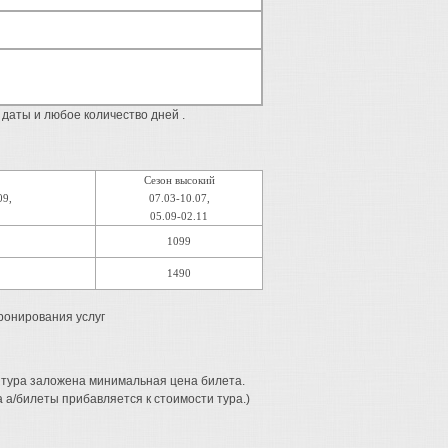
аты и любое количество дней .
Сезон высокий
09,
07.03-10.07,
05.09-02.11
1099
1490
ронирования услуг
 тура заложена минимальная цена билета.
 а/билеты прибавляется к стоимости тура.)