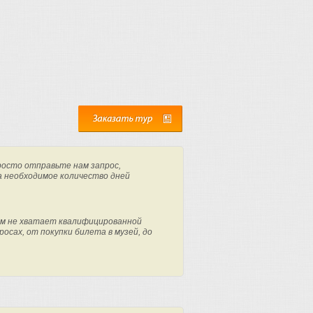
росто отправьте нам запрос,
а необходимое количество дней
м не хватает квалифицированной
осах, от покупки билета в музей, до