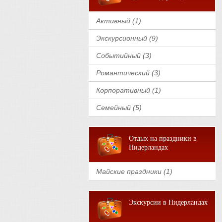
Активный (1)
Экскурсионный (9)
Событийный (3)
Романтический (3)
Корпоративный (1)
Семейный (5)
Отдых на праздники в
Нидерландах
Майские праздники (1)
Экскурсии в Нидерландах