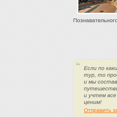
Познавательного
Если по ка
тур, то про
и мы состав
путешестви
и учтем все
ценим!
Отправить з