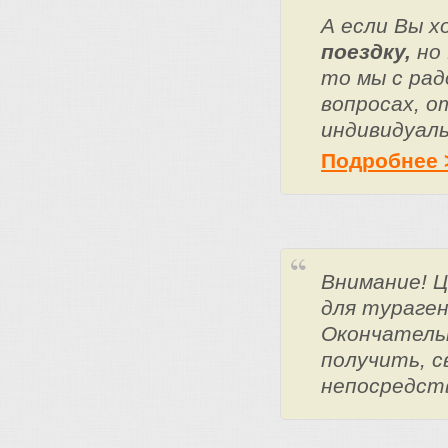
А если Вы 
поездку,
но 
то мы с ра
вопросах, о
индивидуаль
Подробнее 
Внимание! 
для тураге
Окончатель
получить, с
непосредст