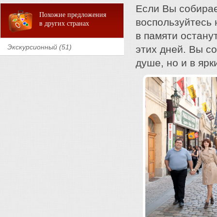
Если Вы собирае
Похожие предложения
воспользуйтесь 
в других странах
в памяти остан
Экскурсионный (51)
этих дней. Вы с
душе, но и в яр