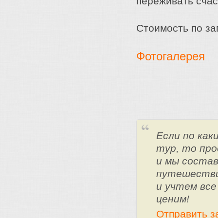
переживать сча
Стоимость по за
Фотогалерея
Если по ка
тур, то про
и мы состав
путешестви
и учтем все
ценим!
Отправить з