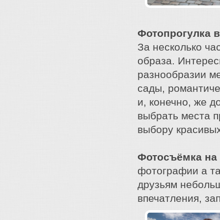
Фотопрогулка в
За несколько ча
образа. Интерес
разнообразии ме
сады, романтиче
и, конечно, же 
выбрать места п
выбору красивых
Фотосъёмка на
фотографии а та
друзьям неболь
впечатления, за