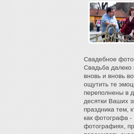
Свадебное фото 
Свадьба далеко 
вновь и вновь в
ощутить те эмоц
переполнены в д
десятки Ваших з
праздника тем, к
как фотографа -
фотографиях, пр