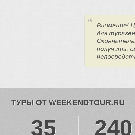
Внимание! 
для тураге
Окончатель
получить, с
непосредст
ТУРЫ ОТ WEEKENDTOUR.RU
35
240