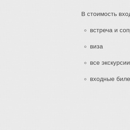
В стоимость вхо
встреча и со
виза
все экскурси
входные бил