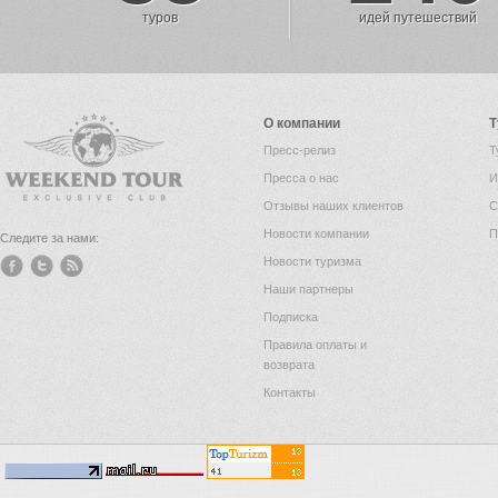
туров
идей путешествий
О компании
Т
Пресс-релиз
Т
Пресса о нас
И
Отзывы наших клиентов
С
Новости компании
П
Следите за нами:
Новости туризма
Наши партнеры
Подписка
Правила оплаты и
возврата
Контакты