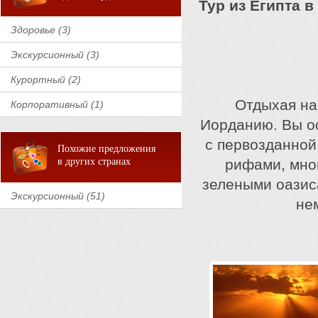
Тур из Египта 
Здоровье (3)
Экскурсионный (3)
Курортный (2)
Отдыхая на
Корпоративный (1)
Иорданию. Вы ос
с первозданной
Похожие предложения
в других странах
рифами, мно
зелеными оазис
Экскурсионный (51)
не