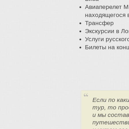
Авиаперелет М
находящегося 
Трансфер
Экскурсии в Л
Услуги русског
Билеты на конц
Если по ка
тур, то про
и мы состав
путешестви