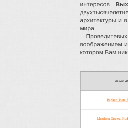
интересов.
Вых
двухтысячелетн
архитектуры и в
мира.
Проведитевыход
воображением и 
котором Вам ник
ОТЕЛИ Л
Baglioni Hotel 
Mandarin Oriental Hyd