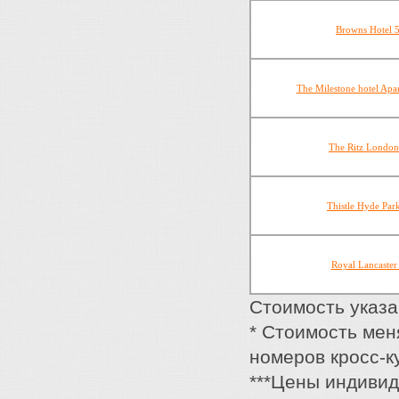
Browns Hotel 
The Milestone hotel Apa
The Ritz London
Thistle Hyde Par
Royal Lancaster
Стоимость указан
* Стоимость мен
номеров кросс-к
***Цены индивид