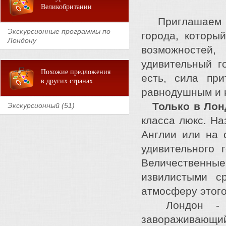
Великобритании
Приглашаем
Экскурсионные программы по
города, которы
Лондону
возможностей
удивительный г
Похожие предложения
есть, сила при
в других странах
равнодушным и 
Только в Лон
Экскурсионный (51)
класса люкс. На
Англии или на 
удивительного 
Величественные 
извилистыми с
атмосферу этого
Лондон - эт
завораживающий