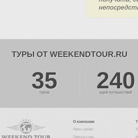
непосредст
ТУРЫ ОТ WEEKENDTOUR.RU
35
240
туров
идей путешествий
О компании
Т
Пресс-релиз
Т
Пресса о нас
И