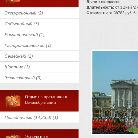
Вылет:
ежедневно
Длительность:
от 3 дней /2
Экскурсионный (2)
Стоимость:
от 38782 руб. без
Событийный (3)
Романтический (1)
Гастрономический (1)
Семейный (2)
Шоппинг (1)
Эксклюзивный (3)
Отдых на праздники в
Великобритании
Праздничные (14,23,8) (1)
Экскурсии в