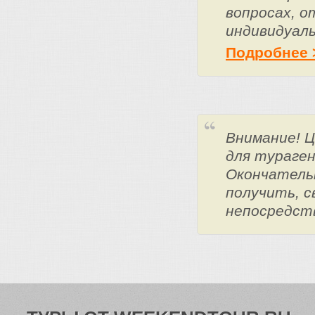
вопросах, о
индивидуаль
Подробнее 
Внимание! 
для тураге
Окончатель
получить, с
непосредст