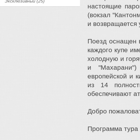
Эксклюзивный (25)
настоящие паро
(вокзал "Кантон
и возвращается
Поезд оснащен 
каждого купе им
холодную и горя
и "Махарани"
европейской и к
из 14 полност
обеспечивают ат
Добро пожалова
Программа тура 