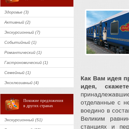
Здоровье (3)
Активный (2)
Экскурсионный (7)
Событийный (1)
Романтический (1)
Гастрономический (1)
Семейный (1)
Как Вам идея п
Эксклюзивный (4)
идея, скаже
принадлежавши
Похожие предложения
отделанные с н
в других странах
воедино в соста
Великим равни
Экскурсионный (51)
станциях и пер