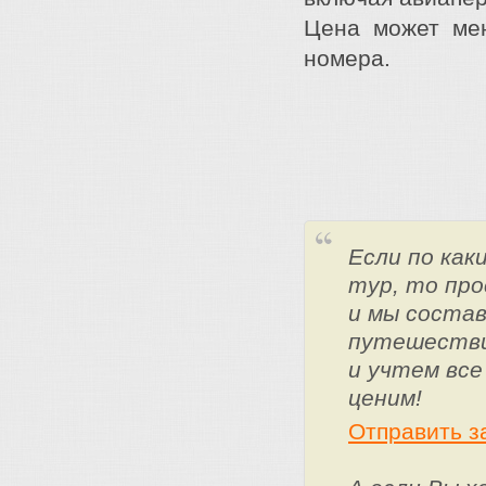
Цена может мен
номера.
Если по ка
тур, то про
и мы состав
путешестви
и учтем все
ценим!
Отправить з