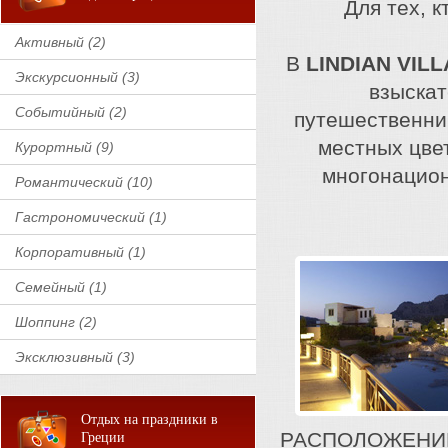
Для тех, 
Активный (2)
В
LINDIAN VIL
Экскурсионный (3)
взыскат
Событийный (2)
путешественни
местных цвет
Курортный (9)
многонацион
Романтический (10)
Гастрономический (1)
Корпоративный (1)
Семейный (1)
Шоппинг (2)
Эксклюзивный (3)
Отдых на праздники в
РАСПОЛОЖЕНИЕ:
Греции