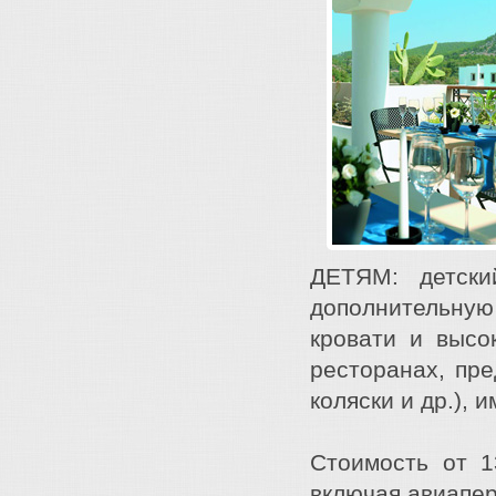
ДЕТЯМ: детски
дополнительную 
кровати и высо
ресторанах, пре
коляски и др.),
Стоимость от 1
включая авиапер