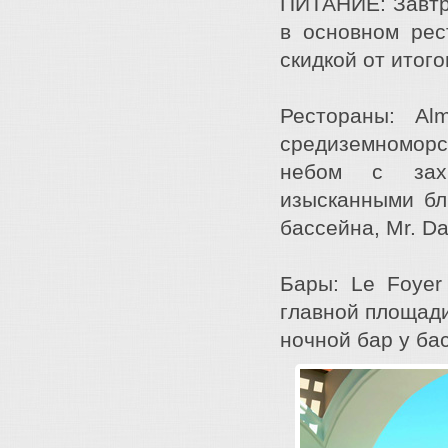
ПИТАНИЕ: Завтр
в основном рес
скидкой от итог
Рестораны: Al
средиземноморс
небом с захв
изысканными бл
бассейна, Mr. Da
Бары: Le Foyer
главной площади 
ночной бар у ба