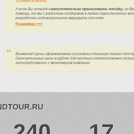
Отправить запрос
А если Вы хотите
самостоятельно организовать поездку,
но Ва
помощи, то мы с радостью поддержим в любых туристических вопр
разработки индивидуального маршрута под ключ.
Подробнее >>>
Внимание! Цены сформированы в условных единицах только для т
Окончательные цены в рублях для частных клиентов можно получ
непосредственно с менеджером компании.
NDTOUR.RU
240
17