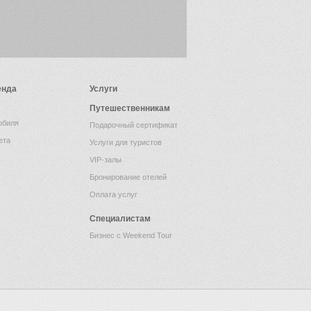
енда
Услуги
Путешественникам
обиля
Подарочный сертификат
ета
Услуги для туристов
VIP-залы
Бронирование отелей
Оплата услуг
Специалистам
Бизнес с Weekend Tour