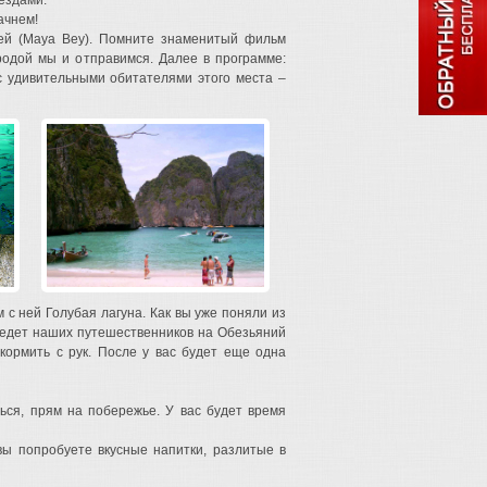
ездами.
ачнем!
ей (Maya Bey). Помните знаменитый фильм
родой мы и отправимся. Далее в программе:
с удивительными обитателями этого места –
с ней Голубая лагуна. Как вы уже поняли из
ведет наших путешественников на Обезьяний
кормить с рук. После у вас будет еще одна
ся, прям на побережье. У вас будет время
ы попробуете вкусные напитки, разлитые в