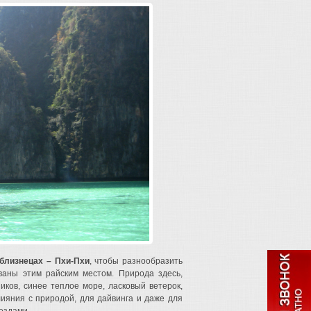
-близнецах – Пхи-Пхи
, чтобы разнообразить
ваны этим райским местом. Природа здесь,
иков, синее теплое море, ласковый ветерок,
лияния с природой, для дайвинга и даже для