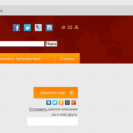
ка
аказать путешествие
Страны
Отправить
данное описание
на e-mail друга.