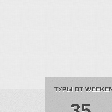
ТУРЫ ОТ WEEKE
35