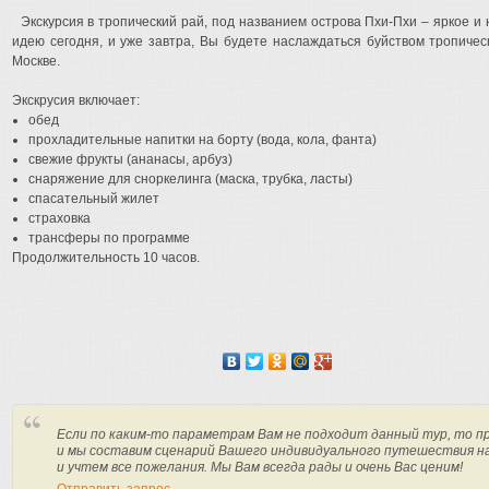
Экскурсия в тропический рай, под названием острова Пхи-Пхи – яркое и
идею сегодня, и уже завтра, Вы будете наслаждаться буйством тропическ
Москве.
Экскрусия включает:
обед
прохладительные напитки на борту (вода, кола, фанта)
свежие фрукты (ананасы, арбуз)
снаряжение для сноркелинга (маска, трубка, ласты)
спасательный жилет
страховка
трансферы по программе
Продолжительность 10 часов.
Если по каким-то параметрам Вам не подходит данный тур, то п
и мы составим сценарий Вашего индивидуального путешествия н
и учтем все пожелания. Мы Вам всегда рады и очень Вас ценим!