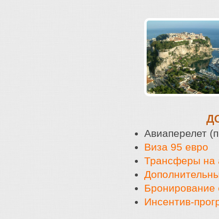
Д
Авиаперелет (
Виза 95 евро
Трансферы на 
Дополнительны
Бронирование 
Инсентив-прог