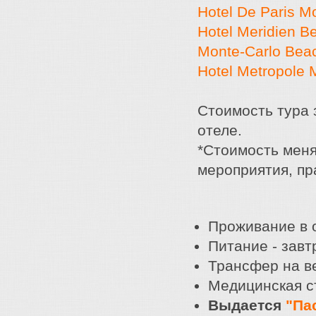
Hotel De Paris M
Hotel Meridien B
Monte-Carlo Beac
Hotel Metropole 
Стоимость тура 
отеле.
*Стоимость меня
мероприятия, пра
Проживание в 
Питание - завт
Трансфер на в
Медицинская с
Выдается
"Па