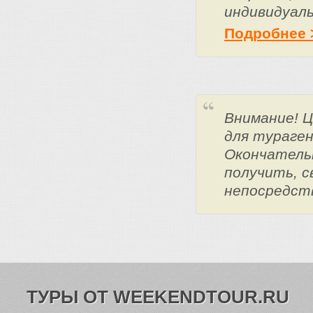
индивидуаль
Подробнее 
Внимание! 
для тураге
Окончатель
получить, с
непосредст
ТУРЫ ОТ WEEKENDTOUR.RU