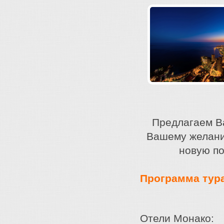
Предлагаем В
Вашему желани
новую п
Программа тур
Отели Монако: