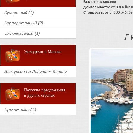
Вылет:
ежедневно
Длительность:
от 3 дней/2 
Курортный (1)
Стоимость:
от 64636 руб. без
Корпоративный (2)
Эксклюзивный (1)
Л
Экскурсии в Монако
Экскурсии на Лазурном берегу
Похожие предложения
в других странах
Курортный (26)