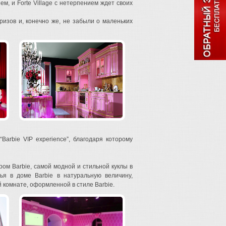
м, и Forte Village с нетерпением ждет своих
призов и, конечно же, не забыли о маленьких
rbie VIP experience”, благодаря которому
ом Barbie, самой модной и стильной куклы в
я в доме Barbie в натуральную величину,
 комнате, оформленной в стиле Barbie.