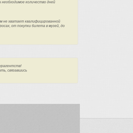
а необходимое количество дней
м не хватает квалифицированной
осах, от покупки билета в музей, до
урагентств!
ить, связавшись