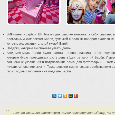
ВИП-пакет «Барби»: ВИП-пакет для девочек включает в себя спальню 
постельным комплектом Барби, сумочкой с полным набором туалетных 
конечно же, восхитительной куклой Барби!
Подарки, которые вы сможете увезти домой
Академия моды Барби: будет работать с понедельника по пятницу, п
которые будут проводиться раз в день в Центре занятий Барби. У дев
волшебные украшения и потрясающие рамки для фотографий — замеч
лучших мгновениях жизни. Также девочки смогут создать собственную з
своих модных творениях на подиуме Барби.
Если по каким-то параметрам Вам не подходит данный тур, то п