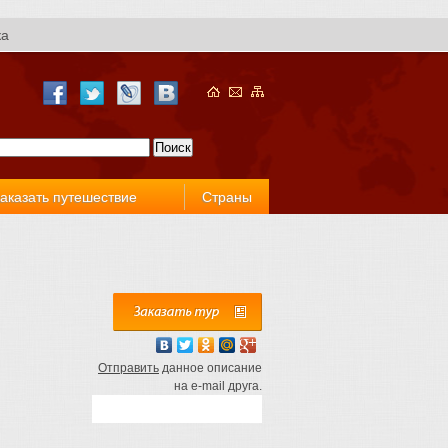
ка
аказать путешествие
Страны
Отправить
данное описание
на e-mail друга.