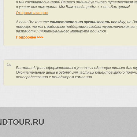
и мы составим сценарий Вашего индивидуального путешествия н
и учтем все пожелания. Мы Вам всегда рады и очень Вас ценим!
Отправить запрос
А если Вы хотите
самостоятельно организовать поездку,
но Ва
помощи, то мы с радостью поддержим в любых туристических вопр
разработки индивидуального маршрута под ключ.
Подробнее >>>
Внимание! Цены сформированы в условных единицах только для т
Окончательные цены в рублях для частных клиентов можно получ
непосредственно с менеджером компании.
NDTOUR.RU