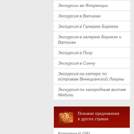
Экскурсии во Флоренции
Экскурсия в Ватикан
Экскурсия в Галерею Боргезе
Экскурсия в галерею Боргезе и
Ватикан
Экскурсия в Пизу
Экскурсия в Сиену
Экскурсия на катере по
островам Венецианской Лагуны
Экскурсия по загородным виллам
Медичи
Похожие предложения
в других странах
Курортный (26)