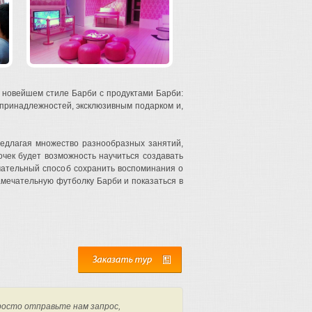
в новейшем стиле Барби с продуктами Барби:
принадлежностей, эксклюзивным подарком и,
редлагая множество разнообразных занятий,
очек будет возможность научиться создавать
ательный способ сохранить воспоминания о
амечательную футболку Барби и показаться в
росто отправьте нам запрос,