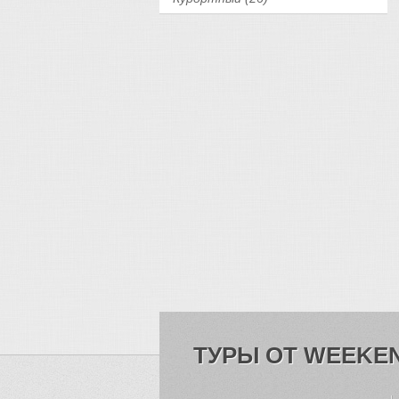
ТУРЫ ОТ WEEKE