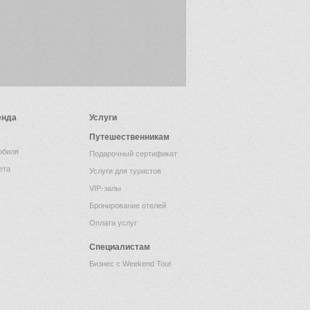
енда
Услуги
Путешественникам
обиля
Подарочный сертификат
ета
Услуги для туристов
VIP-залы
Бронирование отелей
Оплата услуг
Специалистам
Бизнес с Weekend Tour