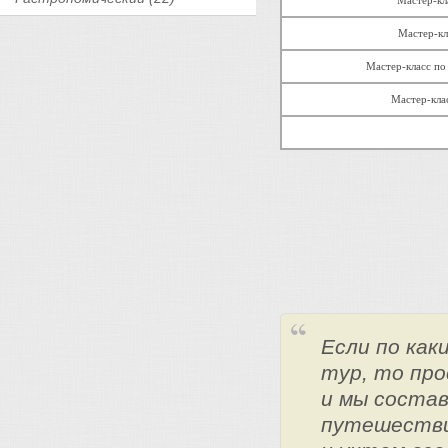
Мастер-кл
Мастер-кл
Мастер-класс по
Мастер-клас
Если по ка
тур, то про
и мы состав
путешестви