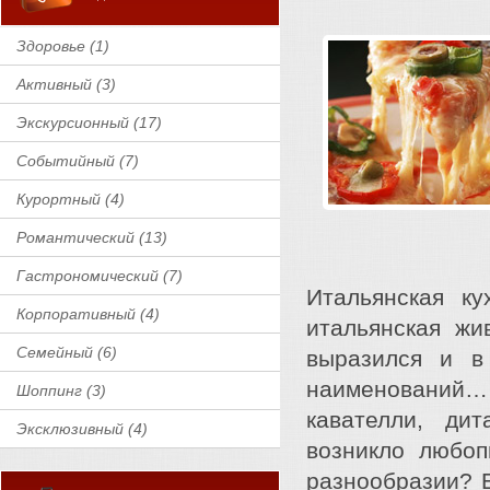
Здоровье (1)
Активный (3)
Экскурсионный (17)
Событийный (7)
Курортный (4)
Романтический (13)
Гастрономический (7)
Итальянская к
Корпоративный (4)
итальянская жи
Семейный (6)
выразился и в
наименований…
Шоппинг (3)
кавателли, ди
Эксклюзивный (4)
возникло любоп
разнообразии? Е