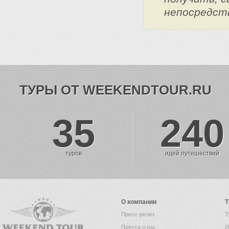
непосредст
ТУРЫ ОТ WEEKENDTOUR.RU
35
240
туров
идей путешествий
О компании
Т
Пресс-релиз
Т
Пресса о нас
И