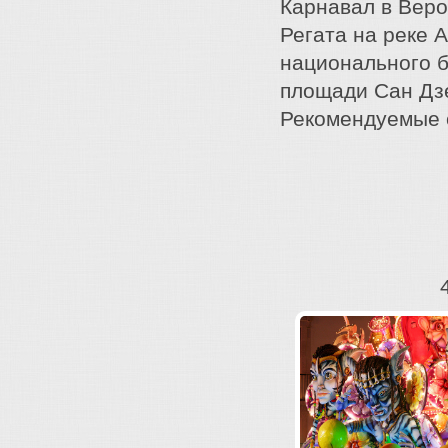
Карнавал в Веро
Регата на реке 
национального б
площади Сан Дзе
Рекомендуемые о