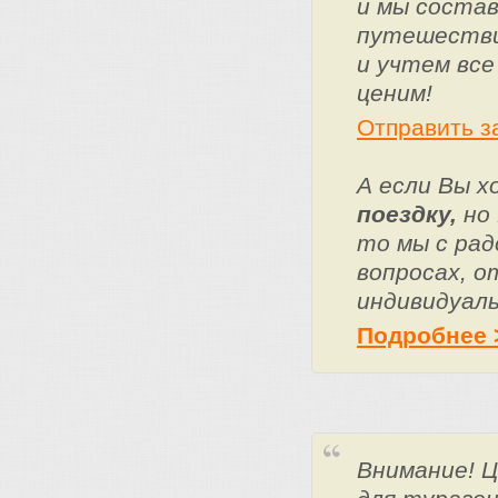
и мы состав
путешестви
и учтем все
ценим!
Отправить з
А если Вы 
поездку,
но 
то мы с ра
вопросах, о
индивидуаль
Подробнее 
Внимание! 