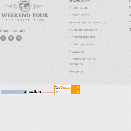
О компании
Т
Пресс-релиз
Т
Пресса о нас
И
Отзывы наших клиентов
С
Новости компании
П
Следите за нами:
Новости туризма
Наши партнеры
Подписка
Правила оплаты и
возврата
Контакты