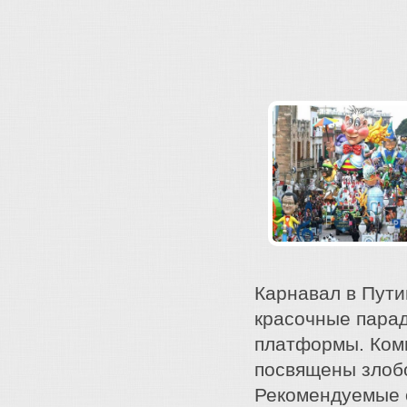
Карнавал в Пути
красочные парад
платформы. Ком
посвящены злоб
Рекомендуемые о