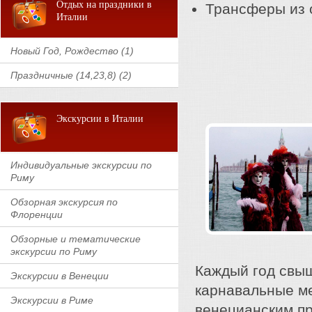
Отдых на праздники в
Трансферы из о
Италии
Новый Год, Рождество (1)
Праздничные (14,23,8) (2)
Экскурсии в Италии
Индивидуальные экскурсии по
Риму
Обзорная экскурсия по
Флоренции
Обзорные и тематические
экскурсии по Риму
Каждый год свы
Экскурсии в Венеции
карнавальные м
Экскурсии в Риме
венецианским пр