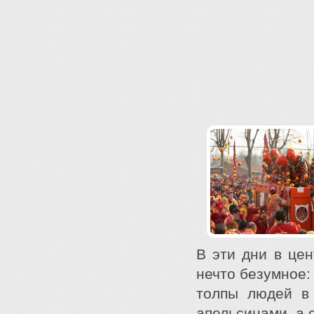
В эти дни в це
нечто безумное:
толпы людей в
апельсинами, а 