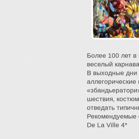
Более 100 лет в
веселый карнава
В выходные дни
аллегорические 
«збандьератори
шествия, костюм
отведать типичн
Рекомендуемые от
De La Ville 4*