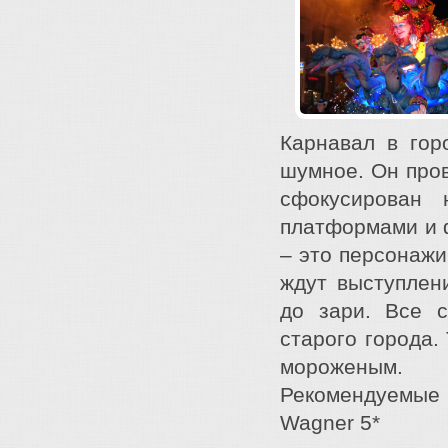
Карнавал в гор
шумное. Он пров
сфокусирован
платформами и 
– это персонажи
ждут выступлен
до зари. Все 
старого города.
мороженым.
Рекомендуемые о
Wagner 5*