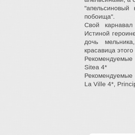
"апельсиновый 
побоища".
Свой карнавал
Истиной героин
дочь мельник
красавица этого 
Рекомендуемые о
Sitea 4*
Рекомендуемые от
La Ville 4*, Princ