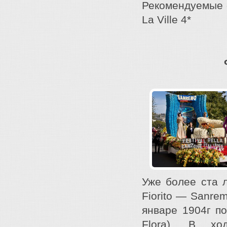
Рекомендуемые от
La Ville 4*
Уже более ста 
Fiorito — Sanre
январе 1904г п
Flora). В хо