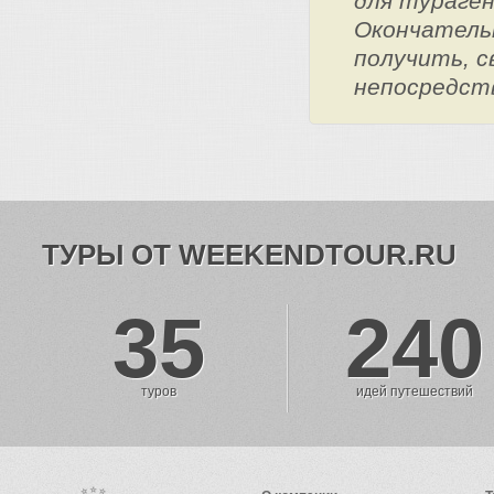
для тураге
Окончатель
получить, с
непосредст
ТУРЫ ОТ WEEKENDTOUR.RU
35
240
туров
идей путешествий