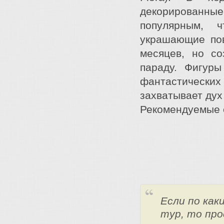
декорированны
популярным, ч
украшающие пов
месяцев, но с
параду. Фигур
фантастически
захватывает дух
Рекомендуемые о
Если по ка
тур, то про