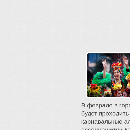
В феврале в гор
будет проходить
карнавальные ал
ассоциациями Ка