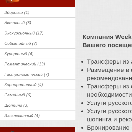
Здоровье (1)
Активный (3)
Экскурсионный (17)
Компания Weeke
Событийный (7)
Вашего посеще
Курортный (4)
Трансферы из а
Романтический (13)
Размещение в о
Гастрономический (7)
рекомендованн
Корпоративный (4)
Трансферы из о
необходимости
Семейный (6)
Услуги русског
Шоппинг (3)
Услуги русско
Эксклюзивный (4)
шопинга и рек
Бронирование 