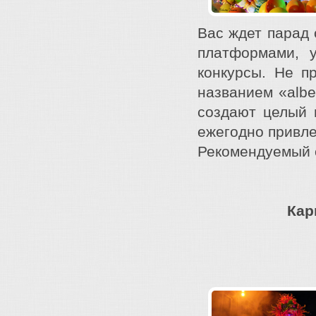
Вас ждет парад 
платформами, 
конкурсы. Не п
названием «albe
создают целый г
ежегодно привле
Рекомендуемый о
Кар