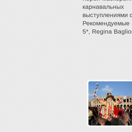
карнавальных
выступлениями ф
Рекомендуемые о
5*, Regina Baglio