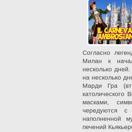
Согласно леген
Милан к начал
несколько дней.
на несколько дн
Марди Гра (вт
католического 
масками, сим
чередуются с
наполненной м
печений Кьякьер