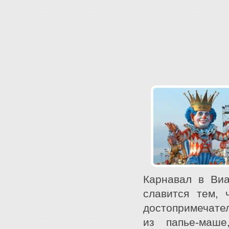
Карнавал в Виа
славится тем, 
достопримечате
из папье-маше