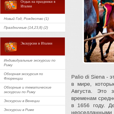
Отдых на праздники в
Италии
Новый Год, Рождество (1)
Праздничные (14,23,8) (2)
Экскурсии в Италии
Индивидуальные экскурсии по
Риму
Обзорная экскурсия по
Palio di Siena -
Флоренции
в мире, котор
Обзорные и тематические
Августа. Это 
экскурсии по Риму
временам средн
Экскурсии в Венеции
в 1656 году. Д
Экскурсии в Риме
неоседланными 