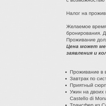
Налог на прожива
Желаемое время
бронирования. Д
Проживание долж
Цена может ме
заявления и к
Проживание в 
Завтрак по си
Приятный сюрп
Ужин на двоих 
Castello di Mon
Трансфер из Ca