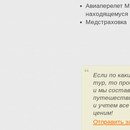
Авиаперелет М
находящемуся 
Медстраховка
Если по ка
тур, то про
и мы состав
путешестви
и учтем все
ценим!
Отправить з