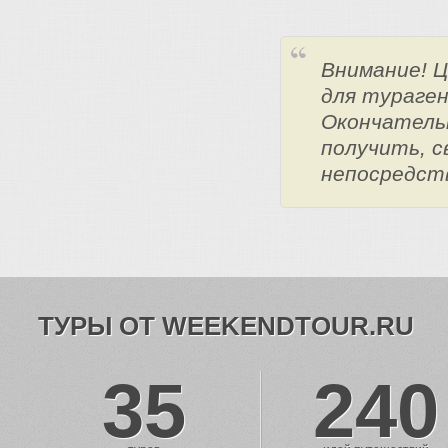
Внимание! 
для тураге
Окончатель
получить, с
непосредст
ТУРЫ ОТ WEEKENDTOUR.RU
35
240