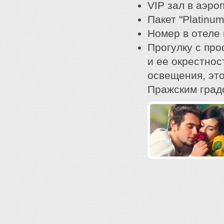
VIP зал в аэро
Пакет "Platinum
Номер в отеле
Прогулку с пр
и ее окрестнос
освещения, эт
Пражским град