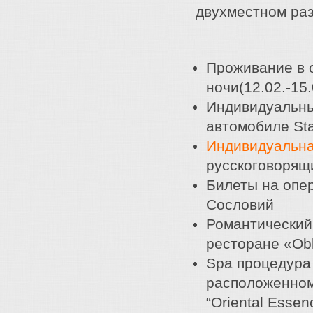
двухместном ра
Проживание в 
ночи(12.02.-15
Индивидуальны
автомобиле St
Индивидуальна
русскоговорящ
Билеты на опе
Сословий
Романтический
ресторане «Obl
Spa процедура 
расположенном
“Oriental Esse