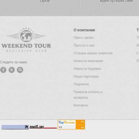
туров
идей путешествий
О компании
Т
Пресс-релиз
Т
Пресса о нас
И
Отзывы наших клиентов
С
Новости компании
П
Следите за нами:
Новости туризма
Наши партнеры
Подписка
Правила оплаты и
возврата
Контакты