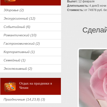
Вылет:
12 февраля
Длительность:
4 дня/3 ночи
Здоровье (2)
Стоимость:
от 74978 руб. без
Экскурсионный (12)
Событийный (6)
Сделай
Романтический (10)
Гастрономический (2)
Корпоративный (1)
Семейный (1)
Эксклюзивный (2)
Отдых на праздники в
Чехии
Праздничные (14,23,8) (3)