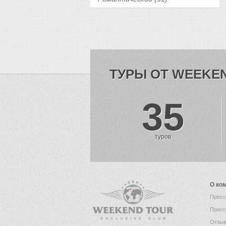
ТУРЫ ОТ WEEKE
35
туров
О ко
Пресс
Пресс
Отзыв