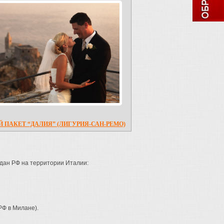
 ПАКЕТ “ДАЛИЯ” (ЛИГУРИЯ-САН-РЕМО)
дан РФ на территории Италии:
РФ в Милане).