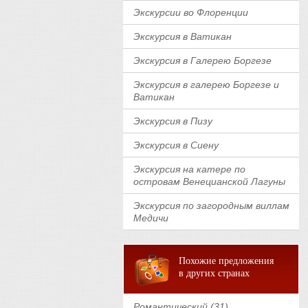
Экскурсии во Флоренции
Экскурсия в Ватикан
Экскурсия в Галерею Боргезе
Экскурсия в галерею Боргезе и
Ватикан
Экскурсия в Пизу
Экскурсия в Сиену
Экскурсия на катере по
островам Венецианской Лагуны
Экскурсия по загородным виллам
Медичи
Похожие предложения
в других странах
Романтический (31)