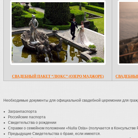
СВАДЕБНЫЙ ПАКЕТ “ЛЮКС” (ОЗЕРО МАДЖОРЕ)
СВАДЕБНЫЙ
Необходимые документы для официальной свадебной церемонии для граж
Загранпаспорта
Российские паспорта
Свидетельства о рождении
Справки о семейном положении «Nulla Osta» (получается в Консульстве 
Предыдущие Свидетельства о браке, если имеются.