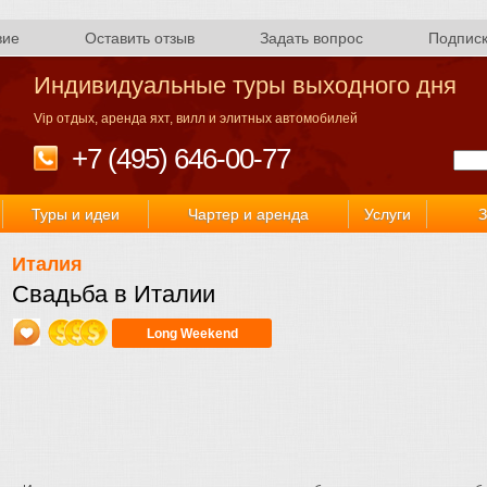
вие
Оставить отзыв
Задать вопрос
Подпис
Индивидуальные туры выходного дня
Vip отдых, аренда яхт, вилл и элитных автомобилей
+7 (495) 646-00-77
Туры и идеи
Чартер и аренда
Услуги
З
Италия
Свадьба в Италии
Long Weekend