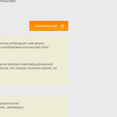
тельствах.
росто отправьте нам запрос,
а необходимое количество дней
м не хватает квалифицированной
осах, от покупки билета в музей, до
урагентств!
ить, связавшись