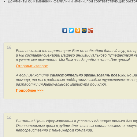
Документы об изменении фамилии и имени, при соответствующих обстоя
Если по каким-то параметрам Вам не подходит данный тур, то п
и мы составим сценарий Вашего индивидуального путешествия н
и учтем все пожелания. Мы Вам всегда рады и очень Вас ценим!
Отправить запрос
А если Вы хотите
самостоятельно организовать поездку,
но Ва
помощи, то мы с радостью поддержим в любых туристических вопр
разработки индивидуального маршрута под ключ.
Подробнее >>>
Внимание! Цены сформированы в условных единицах только для т
Окончательные цены в рублях для частных клиентов можно получ
непосредственно с менеджером компании.