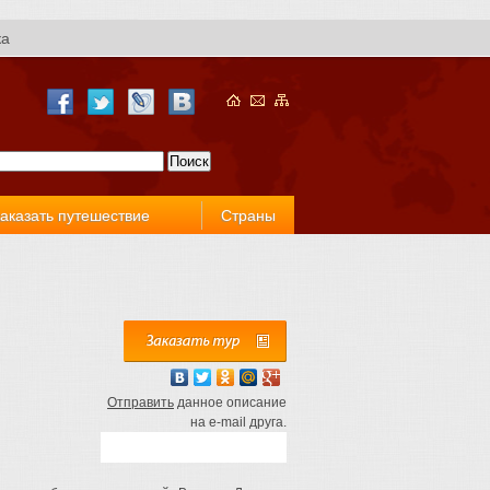
ка
аказать путешествие
Страны
Отправить
данное описание
на e-mail друга.