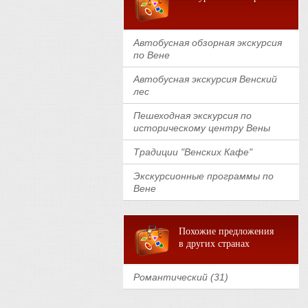
Автобусная обзорная экскурсия
по Вене
Автобусная экскурсия Венский
лес
Пешеходная экскурсия по
историческому центру Вены
Традиции "Венских Кафе"
Экскурсионные программы по
Вене
Похожие предложения
в других странах
Романтический (31)