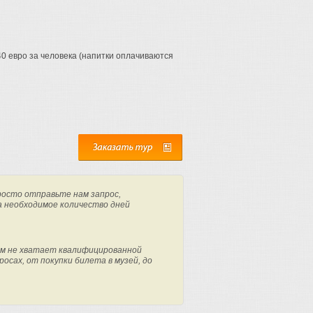
0 евро за человека (напитки оплачиваются
росто отправьте нам запрос,
а необходимое количество дней
м не хватает квалифицированной
осах, от покупки билета в музей, до