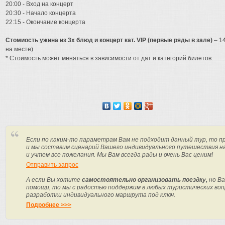
20:00 - Вход на концерт
20:30 - Начало концерта
22:15 - Окончание концерта
Стомиость ужина из 3х блюд и концерт кат. VIP (первые ряды в зале)
– 14
на месте)
* Стоимость может меняться в зависимости от дат и категорий билетов.
Если по каким-то параметрам Вам не подходит данный тур, то п
и мы составим сценарий Вашего индивидуального путешествия н
и учтем все пожелания. Мы Вам всегда рады и очень Вас ценим!
Отправить запрос
А если Вы хотите
самостоятельно организовать поездку,
но Ва
помощи, то мы с радостью поддержим в любых туристических вопр
разработки индивидуального маршрута под ключ.
Подробнее >>>