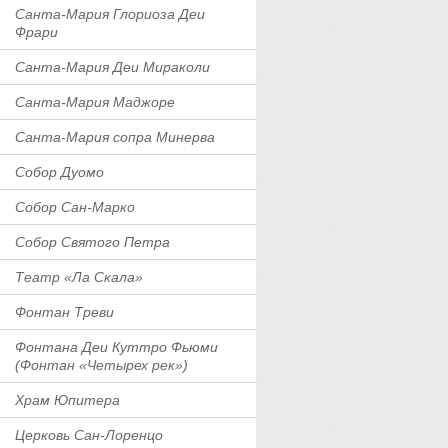
Санта-Мария Глориоза Деи
Фрари
Санта-Мария Деи Мираколи
Санта-Мария Маджоре
Санта-Мария сопра Минерва
Собор Дуомо
Собор Сан-Марко
Собор Святого Петра
Театр «Ла Скала»
Фонтан Треви
Фонтана Деи Куттро Фьюми
(Фонтан «Четырех рек»)
Храм Юпитера
Церковь Сан-Лоренцо