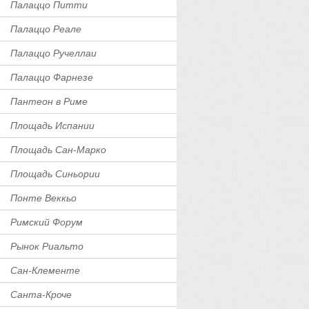
Палаццо Питти
Палаццо Реале
Палаццо Ручеллаи
Палаццо Фарнезе
Пантеон в Риме
Площадь Испании
Площадь Сан-Марко
Площадь Синьории
Понте Веккьо
Римский Форум
Рынок Риальто
Сан-Клементе
Санта-Кроче