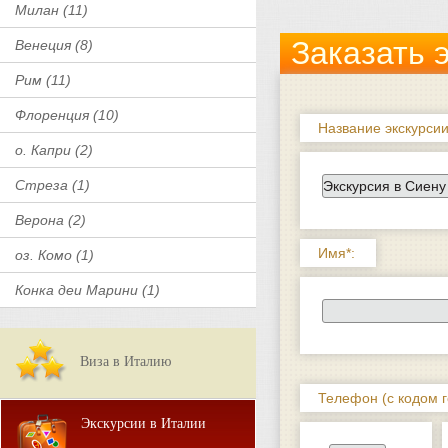
Милан (11)
Заказать 
Венеция (8)
Рим (11)
Флоренция (10)
Название экскурсии
о. Капри (2)
Стреза (1)
Верона (2)
Имя*:
оз. Комо (1)
Конка деи Марини (1)
Виза в Италию
Телефон (с кодом г
Экскурсии в Италии