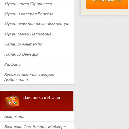
Музей замка Сфорцеско
Музей и галерея Боргезе
Музей истории науки Флоренции
Музей семьи Наполеона
Палаццо Альтемпс
Палаццо Венеция
Уффици
Художественная галерея
Амброзиана
Памятники в Италии
Арка мира
Базилика Сан-Назаро-Маджоре