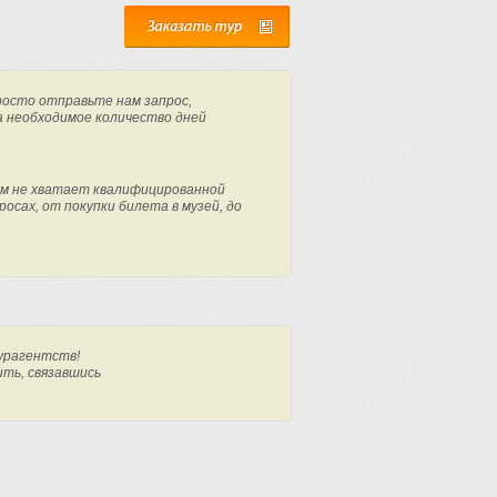
росто отправьте нам запрос,
а необходимое количество дней
м не хватает квалифицированной
осах, от покупки билета в музей, до
урагентств!
ить, связавшись