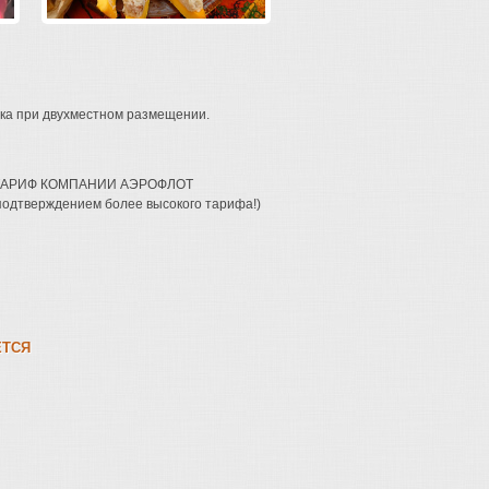
ека при двухместном размещении.
 ТАРИФ КОМПАНИИ АЭРОФЛОТ
подтверждением более высокого тарифа!)
ЕТСЯ