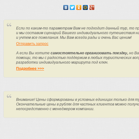
Если по каким-то параметрам Вам не подходит данный тур, то п
и мы составим сценарий Вашего индивидуального путешествия н
и учтем все пожелания. Мы Вам всегда рады и очень Вас ценим!
Отправить запрос
А если Вы хотите
самостоятельно организовать поездку,
но Ва
помощи, то мы с радостью поддержим в любых туристических вопр
разработки индивидуального маршрута под ключ.
Подробнее >>>
Внимание! Цены сформированы в условных единицах только для т
Окончательные цены в рублях для частных клиентов можно получ
непосредственно с менеджером компании.