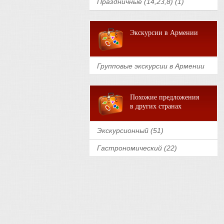
Праздничные (14,23,8) (1)
Экскурсии в Армении
Групповые экскурсии в Армении
Похожие предложения
в других странах
Экскурсионный (51)
Гастрономический (22)