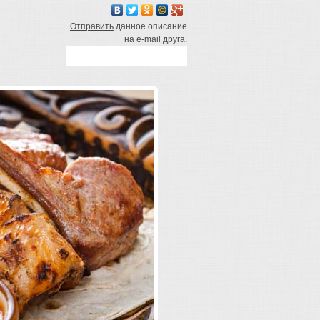
Отправить
данное описание
на e-mail друга.