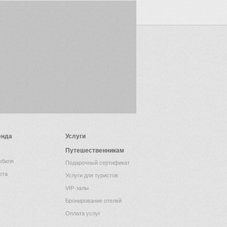
енда
Услуги
Путешественникам
обиля
Подарочный сертификат
ета
Услуги для туристов
VIP-залы
Бронирование отелей
Оплата услуг