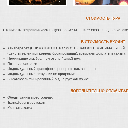
СТОИМОСТЬ ТУРА
Стоимость гастрономического тура в Армению - 1025 евро на одного челов
В СТОИМОСТЬ ВХОДИТ
Авиаперелет (ВНИМАНИЕ! В СТОИМОСТЬ ЗАЛОЖЕН МИНИМАЛЬНЫЙ
(действителен при раннем бронировании), возможны доплаты в связи с 
Проживание в выбранном отеле 4 дня/3 ночи
Питание завтраки
Индивидуальный трансфер аэропорт-отель-аэропорт
Индивидуальные экскурсии по программе
Высококвалифицированный гид на русском языке
ДОПОЛНИТЕЛЬНО ОПЛАЧИВА
Обеды/ужины в ресторанах
Трансферы в ресторан
Мед. страховка