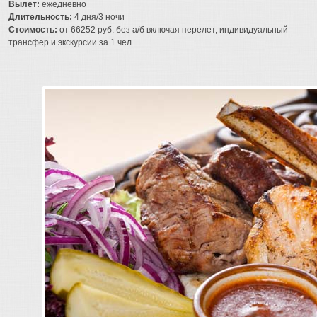
Вылет:
ежедневно
Длительность:
4 дня/3 ночи
Стоимость:
от 66252 руб. без а/б включая перелет, индивидуальный
трансфер и экскурсии за 1 чел.