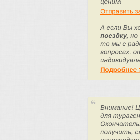
ценим!
Отправить з
А если Вы 
поездку,
но 
то мы с ра
вопросах, о
индивидуаль
Подробнее 
Внимание! 
для тураге
Окончатель
получить, с
непосредст