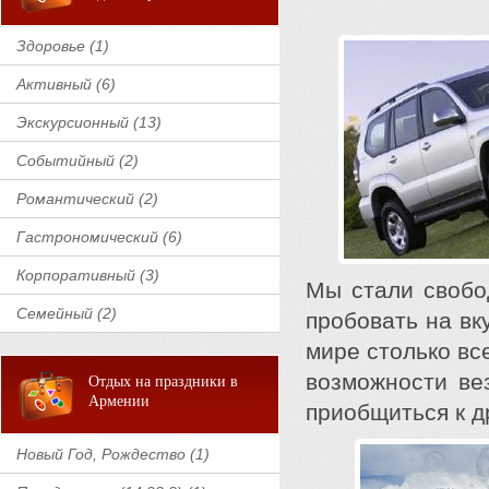
Здоровье (1)
Активный (6)
Экскурсионный (13)
Событийный (2)
Романтический (2)
Гастрономический (6)
Корпоративный (3)
Мы стали свобод
Семейный (2)
пробовать на вк
мире столько вс
возможности ве
Отдых на праздники в
Армении
приобщиться к д
Новый Год, Рождество (1)