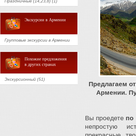
Праздничные (14,23,8) (1)
Экскурсии в Армении
Групповые экскурсии в Армении
Похожие предложения
в других странах
Экскурсионный (51)
Предлагаем от
Армении. Пу
Вы проедете
по
непростую ис
прекрасные тв