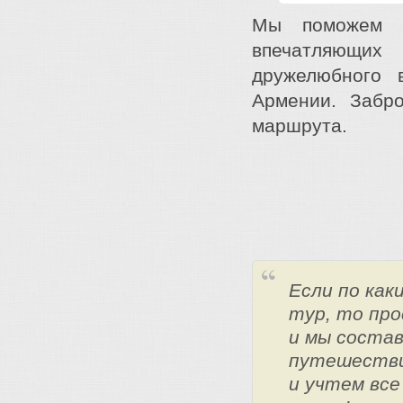
Мы поможем В
впечатляющих
дружелюбного 
Армении. Забр
маршрута.
Если по ка
тур, то про
и мы состав
путешестви
и учтем все