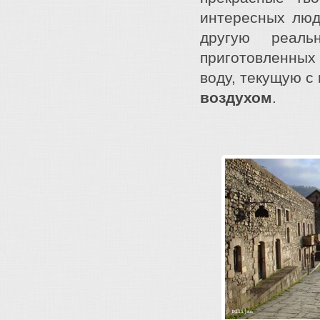
интересных люд
другую реаль
приготовленны
воду, текущую с
воздухом
.