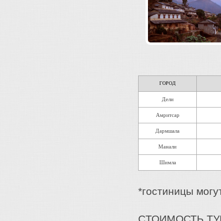
ГОРОД
Дели
Амритсар
Дармшала
Манали
Шимла
*гостиницы могу
CТОИМОСТЬ ТУ