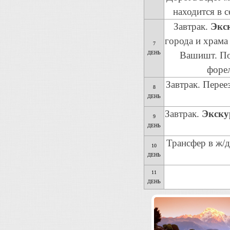
находится в 
Завтрак.
Экс
города и храма
7
ДЕНЬ
Вашишт. Пос
форел
Завтрак. Перее
8
ДЕНЬ
Завтрак.
Экску
9
ДЕНЬ
Трансфер в ж/
10
ДЕНЬ
11
ДЕНЬ