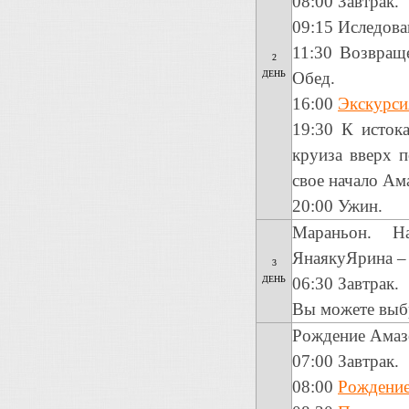
08:00 Завтрак.
09:15 Иследов
11:30 Возвращ
2
ДЕНЬ
Обед.
16:00
Экскурси
19:30 К исток
круиза вверх п
свое начало Ам
20:00 Ужин.
Мараньон. На
ЯнаякуЯрина – 
3
ДЕНЬ
06:30 Завтрак.
Вы можете выбр
Рождение Амазо
07:00 Завтрак.
08:00
Рождение