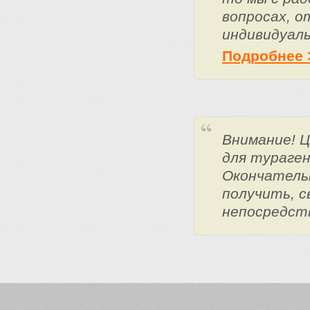
вопросах, о
индивидуаль
Подробнее 
Внимание! 
для тураге
Окончатель
получить, с
непосредст