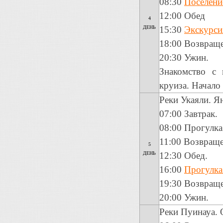
08:30
Поселени
12:00 Обед
4
ДЕНЬ
15:30
Экскурси
18:00 Возвраще
20:30 Ужин.
Знакомство с
круиза. Начало
Реки Укаяли. Я
07:00 Завтрак.
08:00 Прогулка
11:00 Возвраще
5
ДЕНЬ
12:30 Обед.
16:00
Прогулка
19:30 Возвраще
20:00 Ужин.
Реки Пуинауа. 