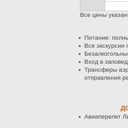
Все цены указан
Питание: полны
Все экскурсии 
Безалкогольны
Вход в запове
Трансферы аэр
отправления р
Д
Авиаперелет Л