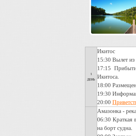
Икитос
15:30 Вылет и
17:15 Прибыти
1
Икитоса.
ДЕНЬ
18:00 Размеще
19:30 Информац
20:00
Приветст
Амазонка - рек
06:30 Краткая 
на борт судна.