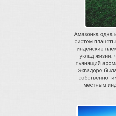
Амазонка одна 
систем планеты
индейские пле
уклад жизни.
пьянящий арома
Эквадоре была
собственно, и
местным инд