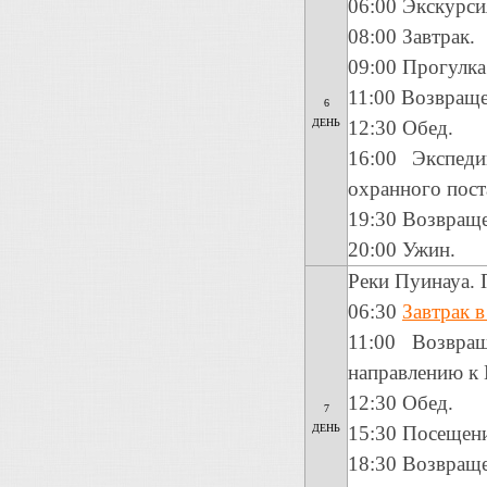
06:00 Экскурси
08:00 Завтрак.
09:00 Прогулка
11:00 Возвраще
6
ДЕНЬ
12:30 Обед.
16:00 Экспед
охранного пост
19:30 Возвраще
20:00 Ужин.
Реки Пуинауа. 
06:30
Завтрак в
11:00 Возвра
направлению к 
12:30 Обед.
7
ДЕНЬ
15:30 Посещени
18:30 Возвраще