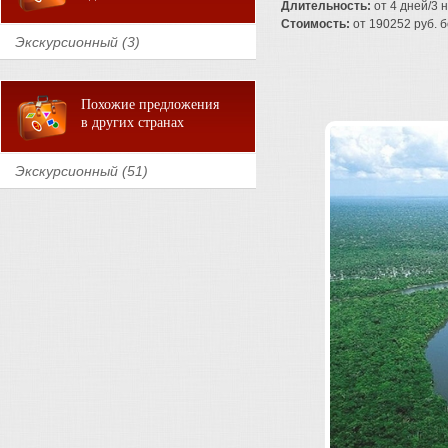
Длительность:
от 4 дней/3 
Стоимость:
от 190252 руб. бе
Экскурсионный (3)
Похожие предложения
в других странах
Экскурсионный (51)