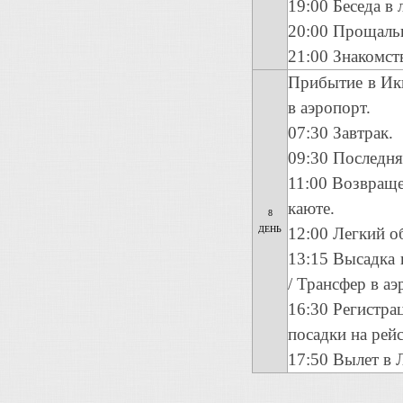
19:00 Беседа в
20:00 Прощаль
21:00 Знакомст
Прибытие в Ики
в аэропорт.
07:30 Завтрак.
09:30 Последняя
11:00 Возвраще
каюте.
8
ДЕНЬ
12:00 Легкий о
13:15 Высадка 
/ Трансфер в аэ
16:30 Регистра
посадки на рейс
17:50 Вылет в