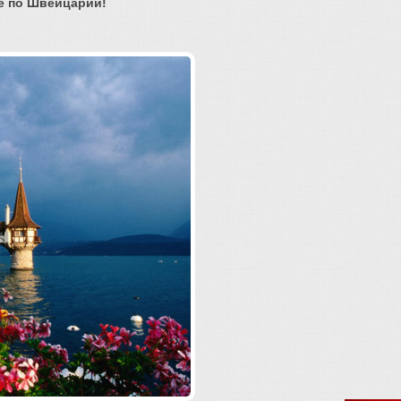
ле по Швейцарии!