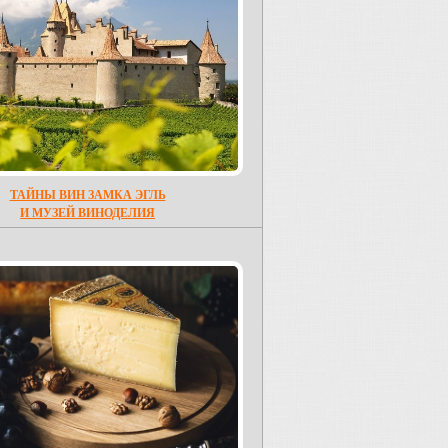
ТАЙНЫ ВИН ЗАМКА ЭГЛЬ
И МУЗЕЙ ВИНОДЕЛИЯ