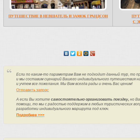
ПУТЕШЕСТВИЕ В НЕВШАТЕЛЬ И ЗАМОК ГРАНДСОН
ПУТ
С 
Если по каким-то параметрам Вам не подходит данный тур, то п
и мы составим сценарий Вашего индивидуального путешествия н
и учтем все пожелания. Мы Вам всегда рады и очень Вас ценим!
Отправить запрос
А если Вы хотите
самостоятельно организовать поездку,
но Ва
помощи, то мы с радостью поддержим в любых туристических вопр
разработки индивидуального маршрута под ключ.
Подробнее >>>