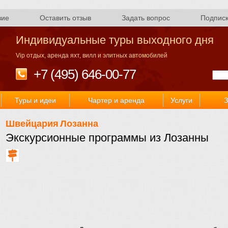
вие
Оставить отзыв
Задать вопрос
Подпис
Индивидуальные туры выходного дня
Vip отдых, аренда яхт, вилл и элитных автомобилей
+7 (495) 646-00-77
Туры и идеи
Чартер и аренда
Услуги
З
Швейцария
Лозанна
Экскурсионные программы из Лозанны