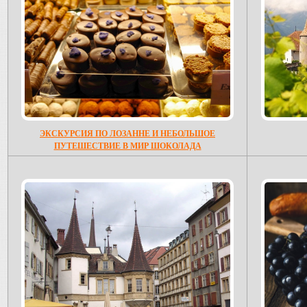
ЭКСКУРСИЯ ПО ЛОЗАННЕ И НЕБОЛЬШОЕ
ПУТЕШЕСТВИЕ В МИР ШОКОЛАДА