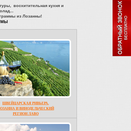
туры, восхитительная кухня и
лад...
граммы из Лозанны!
ММЫ
ШВЕЙЦАРСКАЯ РИВЬЕРА.
ОЗАННА И ВИНОДЕЛЬЧЕСКИЙ
РЕГИОН ЛАВО