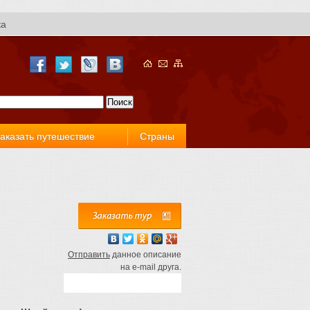
ка
аказать путешествие
Страны
Отправить
данное описание
на e-mail друга.