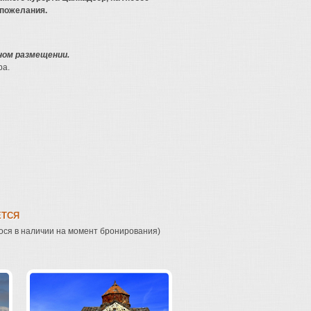
 пожелания.
ном размещении.
ра.
ЕТСЯ
ося в наличии на момент бронирования)