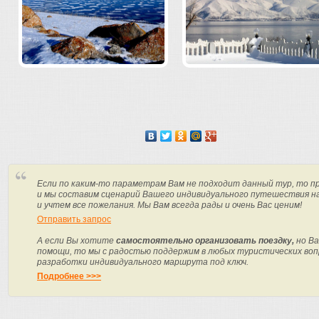
Если по каким-то параметрам Вам не подходит данный тур, то п
и мы составим сценарий Вашего индивидуального путешествия н
и учтем все пожелания. Мы Вам всегда рады и очень Вас ценим!
Отправить запрос
А если Вы хотите
самостоятельно организовать поездку,
но Ва
помощи, то мы с радостью поддержим в любых туристических вопр
разработки индивидуального маршрута под ключ.
Подробнее >>>