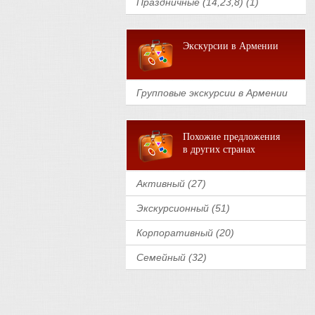
Праздничные (14,23,8) (1)
Экскурсии в Армении
Групповые экскурсии в Армении
Похожие предложения
в других странах
Активный (27)
Экскурсионный (51)
Корпоративный (20)
Семейный (32)