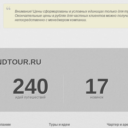
Внимание! Цены сформированы в условных единицах только для т
Окончательные цены в рублях для частных клиентов можно получ
непосредственно с менеджером компании.
NDTOUR.RU
240
17
идей путешествий
новинок
мпании
Туры и идеи
Чартер и ар