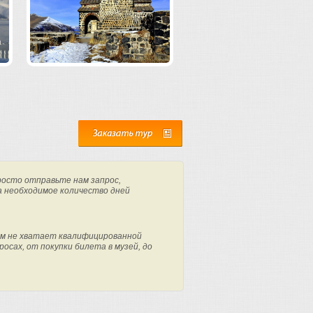
росто отправьте нам запрос,
а необходимое количество дней
м не хватает квалифицированной
осах, от покупки билета в музей, до