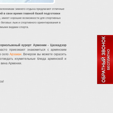
поклонникам зимнего отдыха предлагают отличные
й в свое время главной базой подготовки
, имеет хорошие возможности для спортивных
 беговых лыж и спортивного ориентирования в
имыми видами спорта.
горнолыжный курорт Армении - Цахкадзор
часто приезжают знакомиться с армянским
 в село
Арзакан
.
Вечером вы можете скрасить
 отведать изумительные блюда армянской и
и вина Армении.
ра!