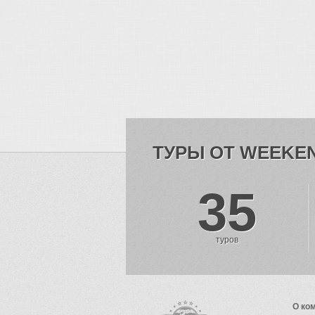
ТУРЫ ОТ WEEKE
35
туров
О ко