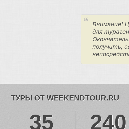
Внимание! 
для тураге
Окончатель
получить, с
непосредст
ТУРЫ ОТ WEEKENDTOUR.RU
35
240