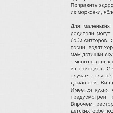
Поправить здоро
из морковки, яб
Для маленьких 
родители могут
бэби-ситтеров. 
песни, водят хо
мам детишки ску
- многоэтажных 
из принципа. С
случае, если об
домашней. Вилл
Имеется кухня 
предусмотрен 
Впрочем, ресто
детских кафе по