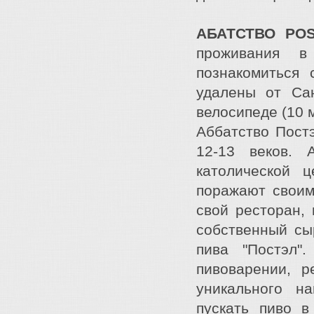
АБАТСТВО PO
проживания в
познакомиться 
удалены от Са
велосипеде (10 м
Аббатство Пост
12-13 веков. 
католической 
поражают своим
свой ресторан,
собственный сыр
пива "Постэл"
пивоварении, р
уникального н
пускать пиво в