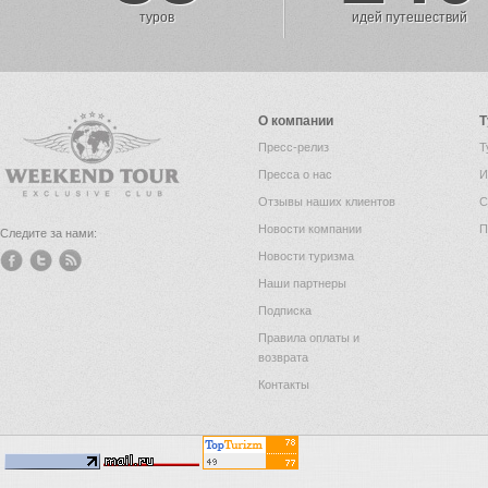
туров
идей путешествий
О компании
Т
Пресс-релиз
Т
Пресса о нас
И
Отзывы наших клиентов
С
Новости компании
П
Следите за нами:
Новости туризма
Наши партнеры
Подписка
Правила оплаты и
возврата
Контакты