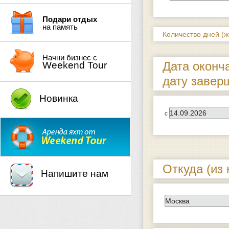
Подари отдых
на память
Количество дней (
Начни бизнес с
Дата оконч
Weekend Tour
дату завер
Новинка
с
Откуда (из 
Напишите нам