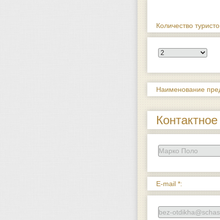
Количество туристо
Наименование пре
Контактное 
E-mail *: