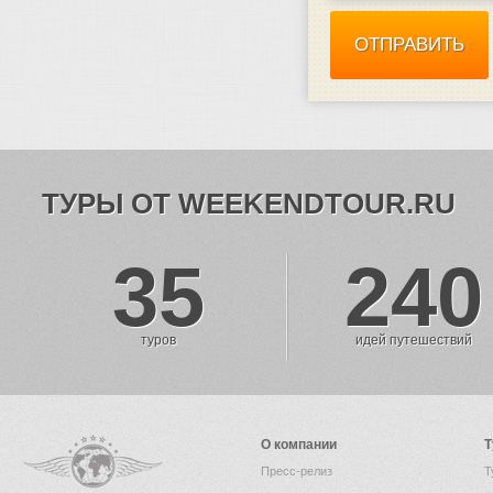
ТУРЫ ОТ WEEKENDTOUR.RU
35
240
туров
идей путешествий
О компании
Т
Пресс-релиз
Т