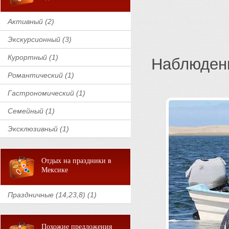
Активный (2)
Экскурсионный (3)
Курортный (1)
Наблюдени
Романтический (1)
Гастрономический (1)
Семейный (1)
Эксклюзивный (1)
Отдых на праздники в
Мексике
Праздничные (14,23,8) (1)
Похожие предложения