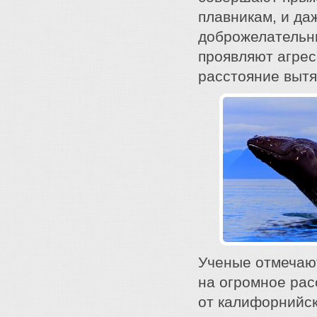
плавникам, и да
доброжелательны
проявляют агрес
расстояние вытя
Ученые отмечают
на огромное рас
от калифорнийск