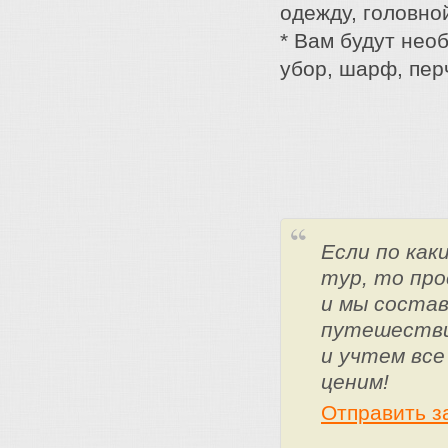
одежду, головно
* Вам будут нео
убор, шарф, пер
Если по ка
тур, то про
и мы состав
путешестви
и учтем все
ценим!
Отправить з