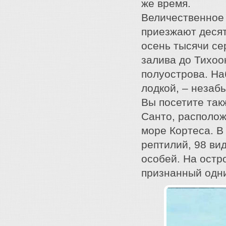
же время.
Величественное 
приезжают десят
осень тысячи се
залива до Тихоо
полуострова. На
лодкой, – незаб
Вы посетите так
Санто, располож
море Кортеса. В
рептилий, 98 ви
особей. На остр
признанный одни