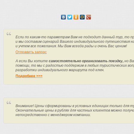
Если по каким-то параметрам Вам не подходит данный тур, то п
и мы составим сценарий Вашего индивидуального путешествия н
и учтем все пожелания. Мы Вам всегда рады и очень Вас ценим!
Отправить запрос
А если Вы хотите
самостоятельно организовать поездку,
но Ва
помощи, то мы с радостью поддержим в любых туристических вопр
разработки индивидуального маршрута под ключ.
Подробнее >>>
Внимание! Цены сформированы в условных единицах только для т
Окончательные цены в рублях для частных клиентов можно получ
непосредственно с менеджером компании.