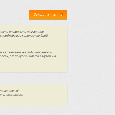
росто отправьте нам запрос,
а необходимое количество дней
м не хватает квалифицированной
осах, от покупки билета в музей, до
урагентств!
ить, связавшись