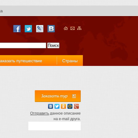
ка
аказать путешествие
Страны
Отправить
данное описание
на e-mail друга.