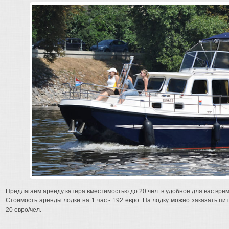
Предлагаем аренду катера вместимостью до 20 чел. в удобное для вас врем
Стоимость аренды лодки на 1 час - 192 евро. На лодку можно заказать пит
20 евро/чел.