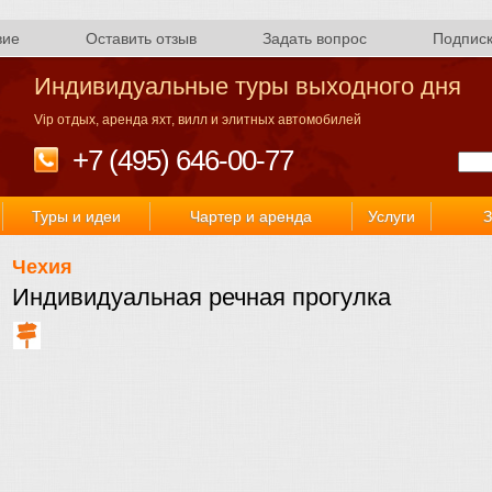
вие
Оставить отзыв
Задать вопрос
Подпис
Индивидуальные туры выходного дня
Vip отдых, аренда яхт, вилл и элитных автомобилей
+7 (495) 646-00-77
Туры и идеи
Чартер и аренда
Услуги
З
Чехия
Индивидуальная речная прогулка