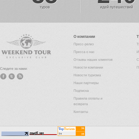
туров
идей путешествий
О компании
Т
Пресс-релиз
Т
Пресса о нас
И
Отзывы наших клиентов
С
Новости компании
П
Следите за нами:
Новости туризма
Наши партнеры
Подписка
Правила оплаты и
возврата
Контакты