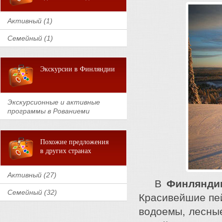
Активный (1)
Семейный (1)
Экскурсии в Финляндии
Экскурсионные и активные
программы в Рованиеми
Похожие предложения
в других странах
Активный (27)
В
Финлянди
Семейный (32)
Красивейшие пей
водоемы, лесны