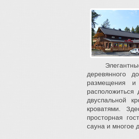
Элегантные а
деревянного 
размещения и
расположиться 
двуспальной к
кроватями. Зд
просторная гос
сауна и многое 