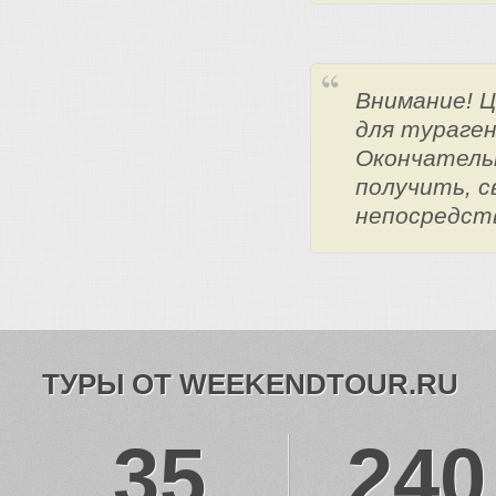
Внимание! 
для тураге
Окончатель
получить, с
непосредст
ТУРЫ ОТ WEEKENDTOUR.RU
35
240