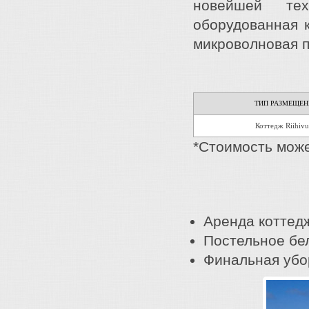
новейшей тех
оборудованная к
микроволновая пе
ТИП РАЗМЕЩЕН
Коттедж Riihivu
*Стоимость може
Аренда коттед
Постельное бе
Финальная убо