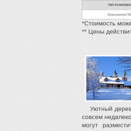
ТИП РАЗМЕЩЕН
Апартаменты Ta
*Стоимость може
** Цены действи
Уютный деревян
совсем недалек
могут размести