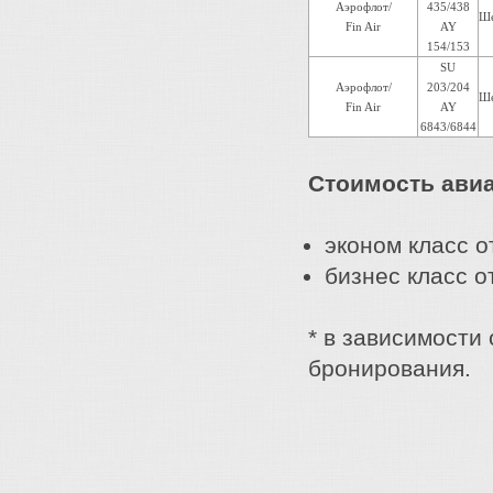
Аэрофлот/
435/438
Ше
Fin Air
AY
154/153
SU
Аэрофлот/
203/204
Ше
Fin Air
AY
6843/6844
Стоимость ави
эконом класс от
бизнес класс от
* в зависимости
бронирования.