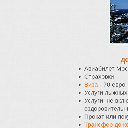
Д
Авиабилет Мос
Страховки
Виза
- 70 евро
Услуги лыжных 
Услуги, не вкл
оздоровительн
Прокат или по
Трансфер до к